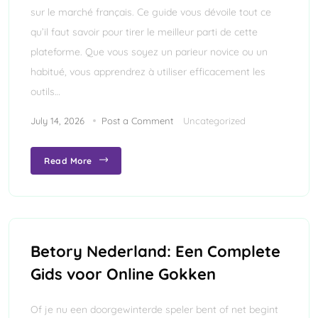
sur le marché français. Ce guide vous dévoile tout ce
qu’il faut savoir pour tirer le meilleur parti de cette
plateforme. Que vous soyez un parieur novice ou un
habitué, vous apprendrez à utiliser efficacement les
outils…
July 14, 2026
Post a Comment
Uncategorized
Read More
Betory Nederland: Een Complete
Gids voor Online Gokken
Of je nu een doorgewinterde speler bent of net begint