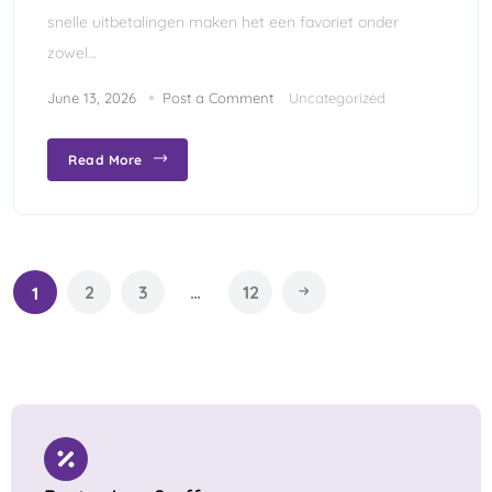
snelle uitbetalingen maken het een favoriet onder
zowel…
June 13, 2026
Post a Comment
Uncategorized
Read More
2
3
…
12
1