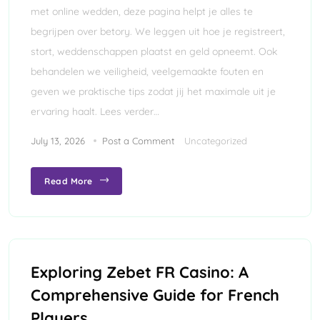
met online wedden, deze pagina helpt je alles te
begrijpen over betory. We leggen uit hoe je registreert,
stort, weddenschappen plaatst en geld opneemt. Ook
behandelen we veiligheid, veelgemaakte fouten en
geven we praktische tips zodat jij het maximale uit je
ervaring haalt. Lees verder…
July 13, 2026
Post a Comment
Uncategorized
Read More
Exploring Zebet FR Casino: A
Comprehensive Guide for French
Players