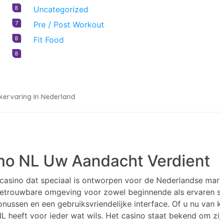
8
Uncategorized
7
Pre / Post Workout
8
Fit Food
8
kervaring In Nederland
o NL Uw Aandacht Verdient
asino dat speciaal is ontworpen voor de Nederlandse markt
n betrouwbare omgeving voor zowel beginnende als ervaren 
nussen en een gebruiksvriendelijke interface. Of u nu van k
L heeft voor ieder wat wils. Het casino staat bekend om zij