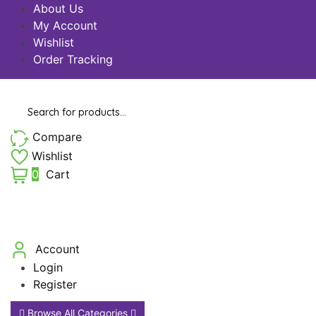
About Us
My Account
Wishlist
Order Tracking
Products
search
Compare
Wishlist
0
Cart
Account
Login
Register
Browse All Categories