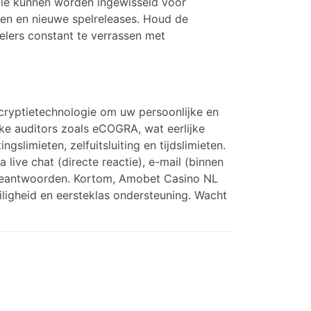
die kunnen worden ingewisseld voor
gen en nieuwe spelreleases. Houd de
elers constant te verrassen met
ncryptietechnologie om uw persoonlijke en
ke auditors zoals eCOGRA, wat eerlijke
limieten, zelfuitsluiting en tijdslimieten.
live chat (directe reactie), e-mail (binnen
e beantwoorden. Kortom, Amobet Casino NL
ligheid en eersteklas ondersteuning. Wacht