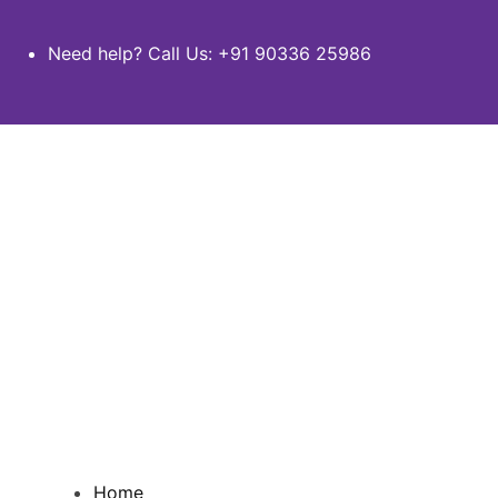
Need help? Call Us:
+91 90336 25986
Home