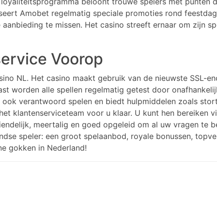
t loyaliteitsprogramma beloont trouwe spelers met punten 
iseert Amobet regelmatig speciale promoties rond feestda
aanbieding te missen. Het casino streeft ernaar om zijn sp
service Voorop
 Casino NL. Het casino maakt gebruik van de nieuwste SSL-e
st worden alle spellen regelmatig getest door onafhankelij
ok verantwoord spelen en biedt hulpmiddelen zoals stortings
t klantenserviceteam voor u klaar. U kunt hen bereiken via 
riendelijk, meertalig en goed opgeleid om al uw vragen t
dse speler: een groot spelaanbod, royale bonussen, topvei
ine gokken in Nederland!