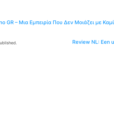
no GR – Μια Εμπειρία Που Δεν Μοιάζει με Καμ
Review NL: Een ui
ublished.