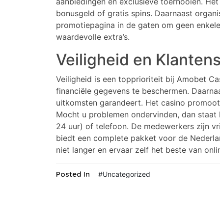
aanbiedingen en exclusieve toernooien. He
bonusgeld of gratis spins. Daarnaast organ
promotiepagina in de gaten om geen enkele 
waardevolle extra’s.
Veiligheid en Klanten
Veiligheid is een topprioriteit bij Amobet
financiële gegevens te beschermen. Daarnaa
uitkomsten garandeert. Het casino promoot o
Mocht u problemen ondervinden, dan staat he
24 uur) of telefoon. De medewerkers zijn v
biedt een complete pakket voor de Nederlan
niet langer en ervaar zelf het beste van onl
Posted In
#Uncategorized