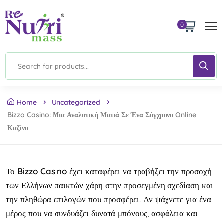
0
Home
Uncategorized
Bizzo Casino: Μια Αναλυτική Ματιά Σε Ένα Σύγχρονο Online
Καζίνο
Το
Bizzo Casino
έχει καταφέρει να τραβήξει την προσοχή
των Ελλήνων παικτών χάρη στην προσεγμένη σχεδίαση και
την πληθώρα επιλογών που προσφέρει. Αν ψάχνετε για ένα
μέρος που να συνδυάζει δυνατά μπόνους, ασφάλεια και