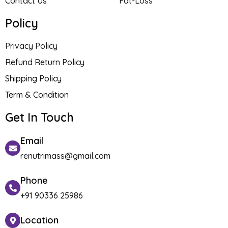
Contact Us
Fat-Loss
Policy
Privacy Policy
Refund Return Policy
Shipping Policy
Term & Condition
Get In Touch
Email
renutrimass@gmail.com
Phone
+91 90336 25986
Location