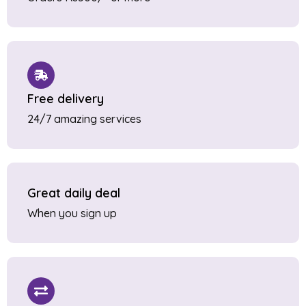
Free delivery
24/7 amazing services
Great daily deal
When you sign up