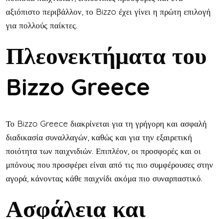
αξιόπιστο περιβάλλον, το Bizzo έχει γίνει η πρώτη επιλογή
για πολλούς παίκτες.
Πλεονεκτήματα του
Bizzo Greece
Το Bizzo Greece διακρίνεται για τη γρήγορη και ασφαλή
διαδικασία συναλλαγών, καθώς και για την εξαιρετική
ποιότητα των παιχνιδιών. Επιπλέον, οι προσφορές και οι
μπόνους που προσφέρει είναι από τις πιο συμφέρουσες στην
αγορά, κάνοντας κάθε παιχνίδι ακόμα πιο συναρπαστικό.
Ασφάλεια και