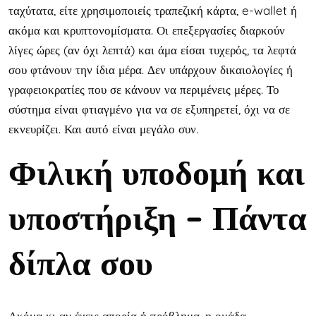
ταχύτατα, είτε χρησιμοποιείς τραπεζική κάρτα, e-wallet ή
ακόμα και κρυπτονομίσματα. Οι επεξεργασίες διαρκούν
λίγες ώρες (αν όχι λεπτά) και άμα είσαι τυχερός, τα λεφτά
σου φτάνουν την ίδια μέρα. Δεν υπάρχουν δικαιολογίες ή
γραφειοκρατίες που σε κάνουν να περιμένεις μέρες. Το
σύστημα είναι φτιαγμένο για να σε εξυπηρετεί, όχι να σε
εκνευρίζει. Και αυτό είναι μεγάλο συν.
Φιλική υποδομή και
υποστήριξη – Πάντα
δίπλα σου
Ακόμα κι αν έχεις απορία ή πρόβλημα, η ομάδα