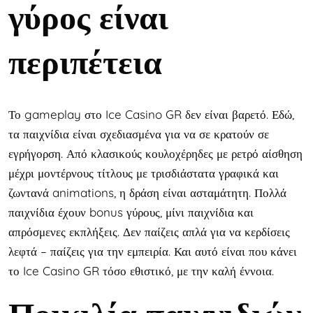
γύρος είναι
περιπέτεια
Το gameplay στο Ice Casino GR δεν είναι βαρετό. Εδώ,
τα παιχνίδια είναι σχεδιασμένα για να σε κρατούν σε
εγρήγορση. Από κλασικούς κουλοχέρηδες με ρετρό αίσθηση
μέχρι μοντέρνους τίτλους με τρισδιάστατα γραφικά και
ζωντανά animations, η δράση είναι ασταμάτητη. Πολλά
παιχνίδια έχουν bonus γύρους, μίνι παιχνίδια και
απρόσμενες εκπλήξεις. Δεν παίζεις απλά για να κερδίσεις
λεφτά – παίζεις για την εμπειρία. Και αυτό είναι που κάνει
το Ice Casino GR τόσο εθιστικό, με την καλή έννοια.