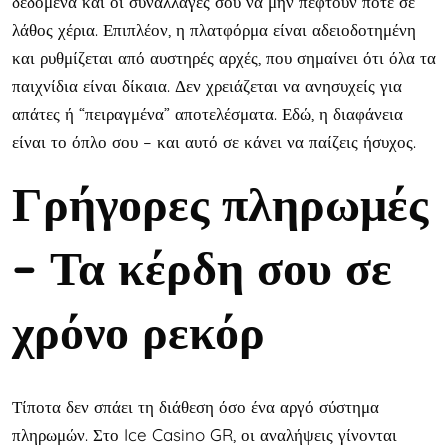
δεδομένα και οι συναλλαγές σου να μην πέφτουν ποτέ σε
λάθος χέρια. Επιπλέον, η πλατφόρμα είναι αδειοδοτημένη
και ρυθμίζεται από αυστηρές αρχές, που σημαίνει ότι όλα τα
παιχνίδια είναι δίκαια. Δεν χρειάζεται να ανησυχείς για
απάτες ή “πειραγμένα” αποτελέσματα. Εδώ, η διαφάνεια
είναι το όπλο σου – και αυτό σε κάνει να παίζεις ήσυχος.
Γρήγορες πληρωμές
– Τα κέρδη σου σε
χρόνο ρεκόρ
Τίποτα δεν σπάει τη διάθεση όσο ένα αργό σύστημα
πληρωμών. Στο Ice Casino GR, οι αναλήψεις γίνονται