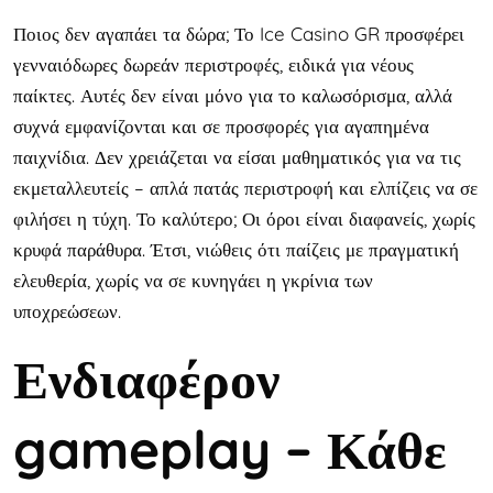
Ποιος δεν αγαπάει τα δώρα; Το Ice Casino GR προσφέρει
γενναιόδωρες δωρεάν περιστροφές, ειδικά για νέους
παίκτες. Αυτές δεν είναι μόνο για το καλωσόρισμα, αλλά
συχνά εμφανίζονται και σε προσφορές για αγαπημένα
παιχνίδια. Δεν χρειάζεται να είσαι μαθηματικός για να τις
εκμεταλλευτείς – απλά πατάς περιστροφή και ελπίζεις να σε
φιλήσει η τύχη. Το καλύτερο; Οι όροι είναι διαφανείς, χωρίς
κρυφά παράθυρα. Έτσι, νιώθεις ότι παίζεις με πραγματική
ελευθερία, χωρίς να σε κυνηγάει η γκρίνια των
υποχρεώσεων.
Ενδιαφέρον
gameplay – Κάθε