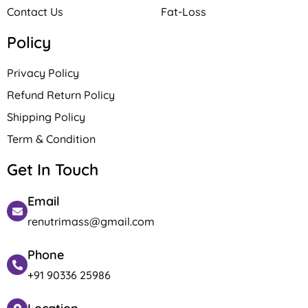
Contact Us
Fat-Loss
Policy
Privacy Policy
Refund Return Policy
Shipping Policy
Term & Condition
Get In Touch
Email
renutrimass@gmail.com
Phone
+91 90336 25986