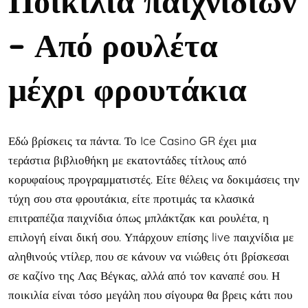
Ποικιλία παιχνιδιών
– Από ρουλέτα
μέχρι φρουτάκια
Εδώ βρίσκεις τα πάντα. Το Ice Casino GR έχει μια
τεράστια βιβλιοθήκη με εκατοντάδες τίτλους από
κορυφαίους προγραμματιστές. Είτε θέλεις να δοκιμάσεις την
τύχη σου στα φρουτάκια, είτε προτιμάς τα κλασικά
επιτραπέζια παιχνίδια όπως μπλάκτζακ και ρουλέτα, η
επιλογή είναι δική σου. Υπάρχουν επίσης live παιχνίδια με
αληθινούς ντίλερ, που σε κάνουν να νιώθεις ότι βρίσκεσαι
σε καζίνο της Λας Βέγκας, αλλά από τον καναπέ σου. Η
ποικιλία είναι τόσο μεγάλη που σίγουρα θα βρεις κάτι που