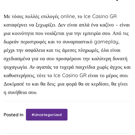
Με τόσες πολλές επιλογές online, το Ice Casino GR
καταφέρνει να ξεχωρίζει. Δεν είναι απλά ένα καζίνο – είναι
μια κοινότητα που νοιάζεται για την εμπειρία σου. Από τις
δωρεάν περιστροφές και το συναρπαστικό gameplay,
μέχρι την ασφάλεια και τις άμεσες πληρωμές, όλα είναι
σχεδιασμένα για να σου προσφέρουν την καλύτερη δυνατή
ψυχαγωγία. Αν αγαπάς τα τυχερά παιχνίδια χωρίς άγχος και
καθυστερήσεις, τότε το Ice Casino GR είναι το μέρος σου.
Δοκίμασέ το και θα δεις: μια φορά θα σε κερδίσει, θα γίνει
η συνήθεια σου.
Posted In
#Uncategorized