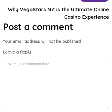
Why VegaStars NZ is the Ultimate Online
Casino Experience
Post a comment
Your email address will not be published.
Leave a Reply