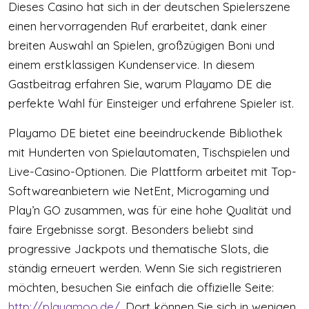
Dieses Casino hat sich in der deutschen Spielerszene
einen hervorragenden Ruf erarbeitet, dank einer
breiten Auswahl an Spielen, großzügigen Boni und
einem erstklassigen Kundenservice. In diesem
Gastbeitrag erfahren Sie, warum Playamo DE die
perfekte Wahl für Einsteiger und erfahrene Spieler ist.
Playamo DE bietet eine beeindruckende Bibliothek
mit Hunderten von Spielautomaten, Tischspielen und
Live-Casino-Optionen. Die Plattform arbeitet mit Top-
Softwareanbietern wie NetEnt, Microgaming und
Play’n GO zusammen, was für eine hohe Qualität und
faire Ergebnisse sorgt. Besonders beliebt sind
progressive Jackpots und thematische Slots, die
ständig erneuert werden. Wenn Sie sich registrieren
möchten, besuchen Sie einfach die offizielle Seite:
http://playamoo.de/
. Dort können Sie sich in wenigen