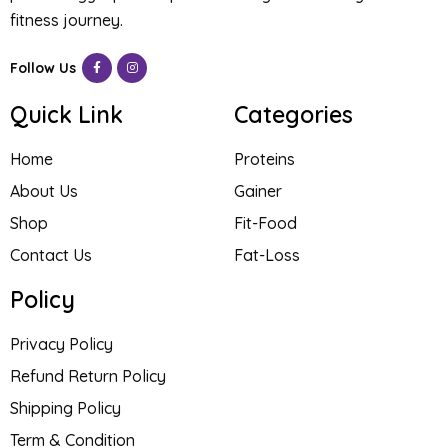
fitness journey.
Follow Us
Quick Link
Categories
Home
Proteins
About Us
Gainer
Shop
Fit-Food
Contact Us
Fat-Loss
Policy
Privacy Policy
Refund Return Policy
Shipping Policy
Term & Condition