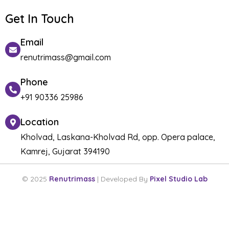
Get In Touch
Email
renutrimass@gmail.com
Phone
+91 90336 25986
Location
Kholvad, Laskana-Kholvad Rd, opp. Opera palace,
Kamrej, Gujarat 394190
© 2025
Renutrimass
| Developed By
Pixel Studio Lab