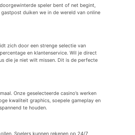
 doorgewinterde speler bent of net begint,
e gastpost duiken we in de wereld van online
idt zich door een strenge selectie van
percentage en klantenservice. Wil je direct
ie je niet wilt missen. Dit is de perfecte
llemaal. Onze geselecteerde casino’s werken
ge kwaliteit graphics, soepele gameplay en
 spannend te houden.
ocollen. Spelers kunnen rekenen op 24/7