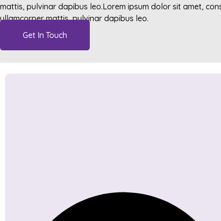
mattis, pulvinar dapibus leo.Lorem ipsum dolor sit amet, consec
ullamcorper mattis, pulvinar dapibus leo.
Get In Touch