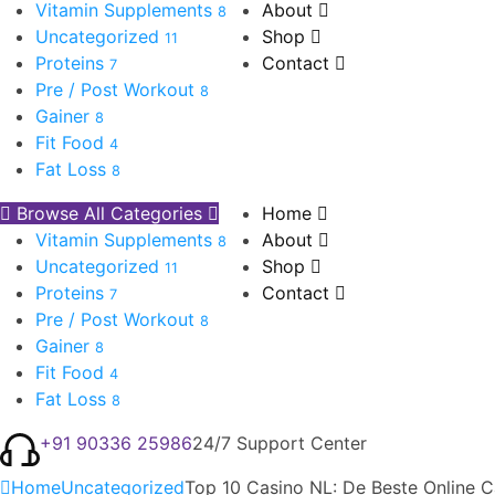
Vitamin Supplements
About
8
Uncategorized
Shop
11
Proteins
Contact
7
Pre / Post Workout
8
Gainer
8
Fit Food
4
Fat Loss
8
Browse All Categories
Home
Vitamin Supplements
About
8
Uncategorized
Shop
11
Proteins
Contact
7
Pre / Post Workout
8
Gainer
8
Fit Food
4
Fat Loss
8
+91 90336 25986
24/7 Support Center
Home
Uncategorized
Top 10 Casino NL: De Beste Online C