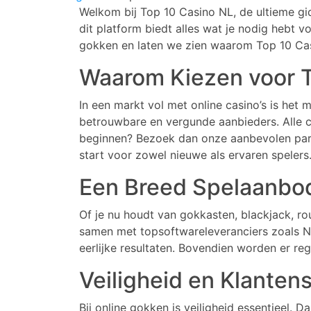
Welkom bij Top 10 Casino NL, de ultieme gid
dit platform biedt alles wat je nodig hebt v
gokken en laten we zien waarom Top 10 Cas
Waarom Kiezen voor T
In een markt vol met online casino’s is het
betrouwbare en vergunde aanbieders. Alle cas
beginnen? Bezoek dan onze aanbevolen par
start voor zowel nieuwe als ervaren spelers
Een Breed Spelaanbod
Of je nu houdt van gokkasten, blackjack, ro
samen met topsoftwareleveranciers zoals N
eerlijke resultaten. Bovendien worden er r
Veiligheid en Klanten
Bij online gokken is veiligheid essentieel. 