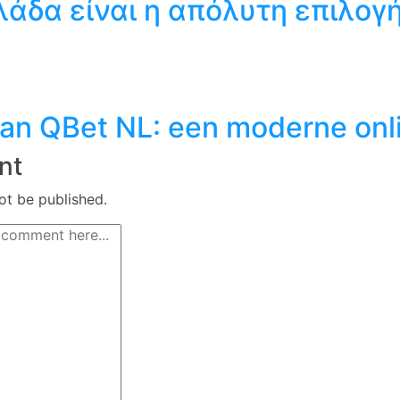
λλάδα είναι η απόλυτη επιλογή
an QBet NL: een moderne onli
nt
ot be published.