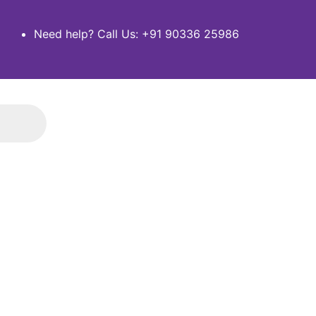
Need help? Call Us:
+91 90336 25986