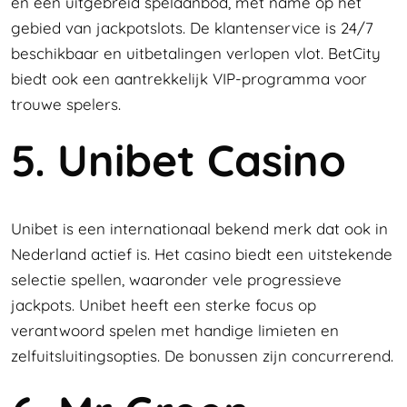
en een uitgebreid spelaanbod, met name op het
gebied van jackpotslots. De klantenservice is 24/7
beschikbaar en uitbetalingen verlopen vlot. BetCity
biedt ook een aantrekkelijk VIP-programma voor
trouwe spelers.
5. Unibet Casino
Unibet is een internationaal bekend merk dat ook in
Nederland actief is. Het casino biedt een uitstekende
selectie spellen, waaronder vele progressieve
jackpots. Unibet heeft een sterke focus op
verantwoord spelen met handige limieten en
zelfuitsluitingsopties. De bonussen zijn concurrerend.