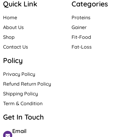
Quick Link
Categories
Home
Proteins
About Us
Gainer
Shop
Fit-Food
Contact Us
Fat-Loss
Policy
Privacy Policy
Refund Return Policy
Shipping Policy
Term & Condition
Get In Touch
Email