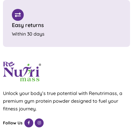
Easy returns
Within 30 days
Unlock your body’s true potential with Renutrimass, a
premium gym protein powder designed to fuel your
fitness journey.
Follow Us