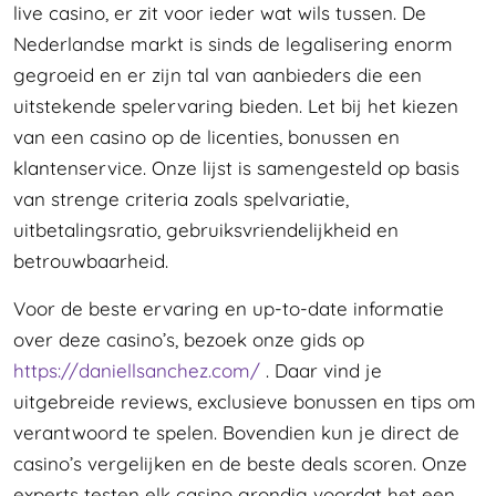
live casino, er zit voor ieder wat wils tussen. De
Nederlandse markt is sinds de legalisering enorm
gegroeid en er zijn tal van aanbieders die een
uitstekende spelervaring bieden. Let bij het kiezen
van een casino op de licenties, bonussen en
klantenservice. Onze lijst is samengesteld op basis
van strenge criteria zoals spelvariatie,
uitbetalingsratio, gebruiksvriendelijkheid en
betrouwbaarheid.
Voor de beste ervaring en up-to-date informatie
over deze casino’s, bezoek onze gids op
https://daniellsanchez.com/
. Daar vind je
uitgebreide reviews, exclusieve bonussen en tips om
verantwoord te spelen. Bovendien kun je direct de
casino’s vergelijken en de beste deals scoren. Onze
experts testen elk casino grondig voordat het een