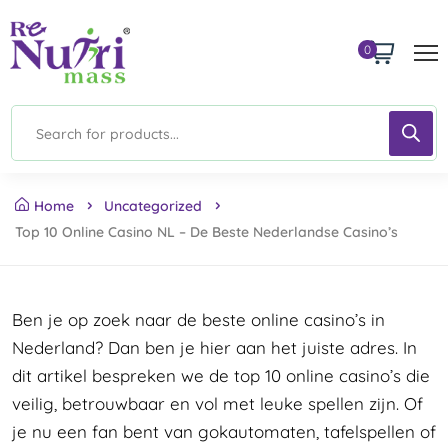
0
Home
Uncategorized
Top 10 Online Casino NL – De Beste Nederlandse Casino’s
Ben je op zoek naar de beste online casino’s in
Nederland? Dan ben je hier aan het juiste adres. In
dit artikel bespreken we de top 10 online casino’s die
veilig, betrouwbaar en vol met leuke spellen zijn. Of
je nu een fan bent van gokautomaten, tafelspellen of