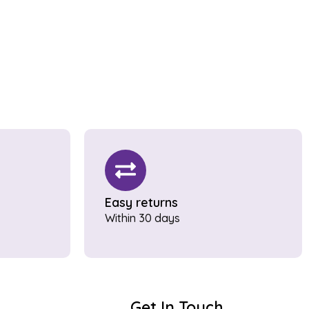
Easy returns
Within 30 days
Get In Touch