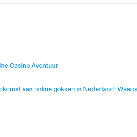
ine Casino Avontuur
pkomst van online gokken in Nederland: Waaro