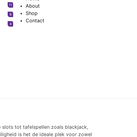
11
About
Shop
8
Contact
4
slots tot tafelspellen zoals blackjack,
ligheid is het de ideale plek voor zowel