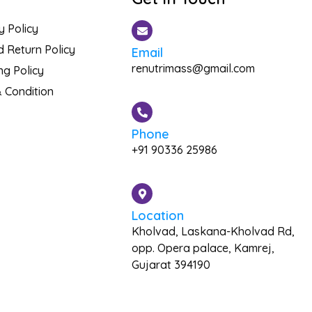
y Policy
 Return Policy
Email
renutrimass@gmail.com
ng Policy
 Condition
Phone
+91 90336 25986
Location
Kholvad, Laskana-Kholvad Rd,
opp. Opera palace, Kamrej,
Gujarat 394190