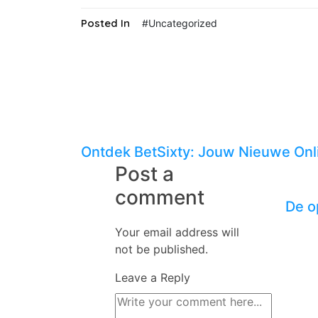
Posted In
#Uncategorized
Previous Post
Ontdek BetSixty: Jouw Nieuwe Onl
Post a
comment
De o
Your email address will
not be published.
Leave a Reply