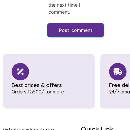
the next time I
comment.
Best prices & offers
Free del
Orders Rs500/- or more
24/7 amaz
Quick Link