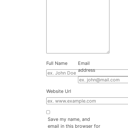
Full Name
Email
address
Website Url
Save my name, and
email in this browser for