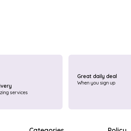
Great daily deal
When you sign up
ivery
ing services
Categories
Policy