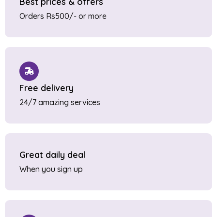
Best prices & offers
Orders Rs500/- or more
Free delivery
24/7 amazing services
Great daily deal
When you sign up