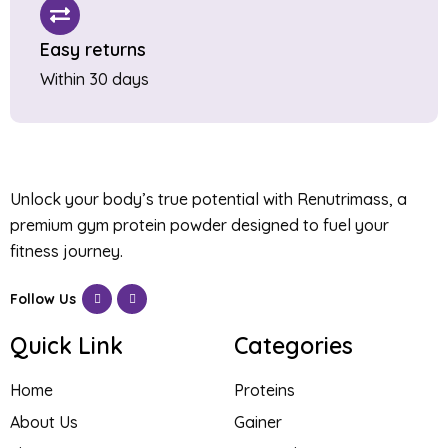
Easy returns
Within 30 days
Unlock your body’s true potential with Renutrimass, a
premium gym protein powder designed to fuel your
fitness journey.
Follow Us
Quick Link
Categories
Home
Proteins
About Us
Gainer