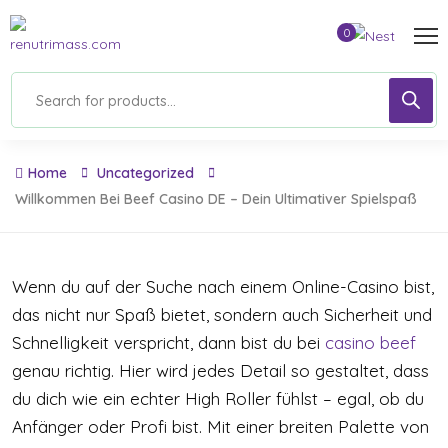
0
Home
Uncategorized
Willkommen Bei Beef Casino DE – Dein Ultimativer Spielspaß
Wenn du auf der Suche nach einem Online-Casino bist,
das nicht nur Spaß bietet, sondern auch Sicherheit und
Schnelligkeit verspricht, dann bist du bei
casino beef
genau richtig. Hier wird jedes Detail so gestaltet, dass
du dich wie ein echter High Roller fühlst – egal, ob du
Anfänger oder Profi bist. Mit einer breiten Palette von