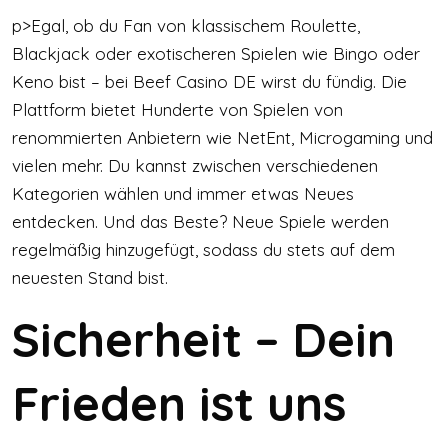
p>Egal, ob du Fan von klassischem Roulette,
Blackjack oder exotischeren Spielen wie Bingo oder
Keno bist – bei Beef Casino DE wirst du fündig. Die
Plattform bietet Hunderte von Spielen von
renommierten Anbietern wie NetEnt, Microgaming und
vielen mehr. Du kannst zwischen verschiedenen
Kategorien wählen und immer etwas Neues
entdecken. Und das Beste? Neue Spiele werden
regelmäßig hinzugefügt, sodass du stets auf dem
neuesten Stand bist.
Sicherheit – Dein
Frieden ist uns