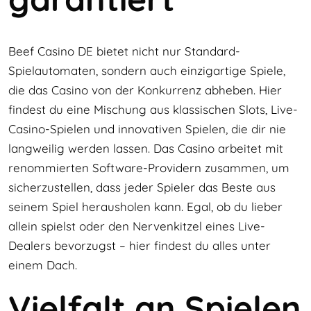
Beef Casino DE bietet nicht nur Standard-
Spielautomaten, sondern auch einzigartige Spiele,
die das Casino von der Konkurrenz abheben. Hier
findest du eine Mischung aus klassischen Slots, Live-
Casino-Spielen und innovativen Spielen, die dir nie
langweilig werden lassen. Das Casino arbeitet mit
renommierten Software-Providern zusammen, um
sicherzustellen, dass jeder Spieler das Beste aus
seinem Spiel herausholen kann. Egal, ob du lieber
allein spielst oder den Nervenkitzel eines Live-
Dealers bevorzugst – hier findest du alles unter
einem Dach.
Vielfalt an Spielen