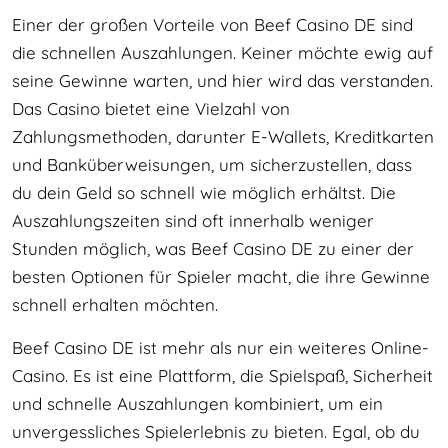
Einer der großen Vorteile von Beef Casino DE sind
die schnellen Auszahlungen. Keiner möchte ewig auf
seine Gewinne warten, und hier wird das verstanden.
Das Casino bietet eine Vielzahl von
Zahlungsmethoden, darunter E-Wallets, Kreditkarten
und Banküberweisungen, um sicherzustellen, dass
du dein Geld so schnell wie möglich erhältst. Die
Auszahlungszeiten sind oft innerhalb weniger
Stunden möglich, was Beef Casino DE zu einer der
besten Optionen für Spieler macht, die ihre Gewinne
schnell erhalten möchten.
Beef Casino DE ist mehr als nur ein weiteres Online-
Casino. Es ist eine Plattform, die Spielspaß, Sicherheit
und schnelle Auszahlungen kombiniert, um ein
unvergessliches Spielerlebnis zu bieten. Egal, ob du