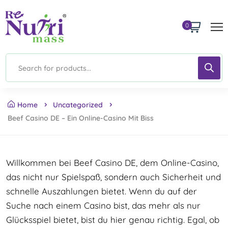
0
Home
Uncategorized
Beef Casino DE – Ein Online-Casino Mit Biss
Willkommen bei Beef Casino DE, dem Online-Casino,
das nicht nur Spielspaß, sondern auch Sicherheit und
schnelle Auszahlungen bietet. Wenn du auf der
Suche nach einem Casino bist, das mehr als nur
Glücksspiel bietet, bist du hier genau richtig. Egal, ob