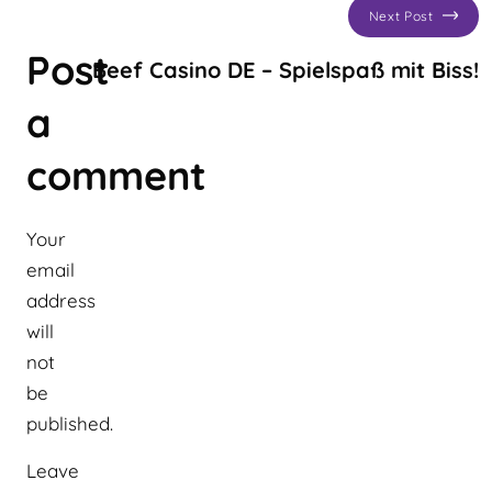
Next Post
Post
Beef Casino DE – Spielspaß mit Biss!
a
comment
Your
email
address
will
not
be
published.
Leave