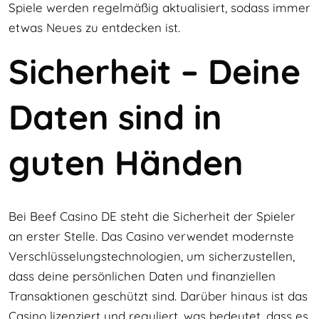
Spiele werden regelmäßig aktualisiert, sodass immer
etwas Neues zu entdecken ist.
Sicherheit – Deine
Daten sind in
guten Händen
Bei Beef Casino DE steht die Sicherheit der Spieler
an erster Stelle. Das Casino verwendet modernste
Verschlüsselungstechnologien, um sicherzustellen,
dass deine persönlichen Daten und finanziellen
Transaktionen geschützt sind. Darüber hinaus ist das
Casino lizenziert und reguliert, was bedeutet, dass es