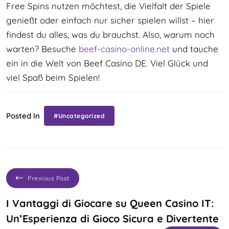
Free Spins nutzen möchtest, die Vielfalt der Spiele
genießt oder einfach nur sicher spielen willst – hier
findest du alles, was du brauchst. Also, warum noch
warten? Besuche
beef-casino-online.net
und tauche
ein in die Welt von Beef Casino DE. Viel Glück und
viel Spaß beim Spielen!
Posted In
#Uncategorized
Previous Post
I Vantaggi di Giocare su Queen Casino IT:
Un’Esperienza di Gioco Sicura e Divertente