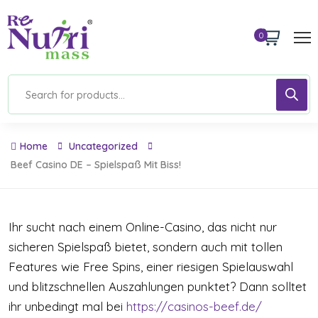
0
Home
Uncategorized
Beef Casino DE – Spielspaß Mit Biss!
Ihr sucht nach einem Online-Casino, das nicht nur
sicheren Spielspaß bietet, sondern auch mit tollen
Features wie Free Spins, einer riesigen Spielauswahl
und blitzschnellen Auszahlungen punktet? Dann solltet
ihr unbedingt mal bei
https://casinos-beef.de/