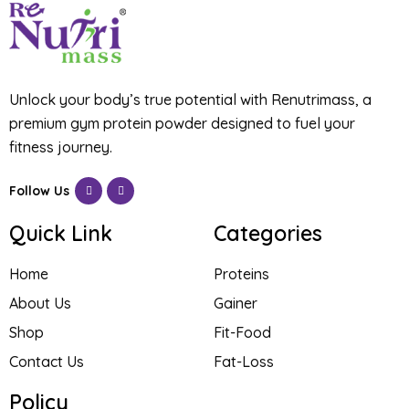
Unlock your body’s true potential with Renutrimass, a
premium gym protein powder designed to fuel your
fitness journey.
Follow Us
Quick Link
Categories
Home
Proteins
About Us
Gainer
Shop
Fit-Food
Contact Us
Fat-Loss
Policy