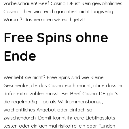
vorbeischauen! Beef Casino DE ist kein gewöhnliches
Casino – hier wird euch garantiert nicht langweilig.
Warum? Das verraten wir euch jetzt!
Free Spins ohne
Ende
Wer liebt sie nicht? Free Spins sind wie kleine
Geschenke, die das Casino euch macht, ohne dass ihr
dafür extra zahlen müsst. Bei Beef Casino DE gibt’s
die regelmäßig – ob als Willkommensbonus,
wöchentliches Angebot oder einfach so
zwischendurch. Damit könnt ihr eure Lieblingsslots
testen oder einfach mal risikofrei ein paar Runden