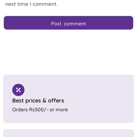
next time I comment.
Best prices & offers
Orders Rs500/- or more