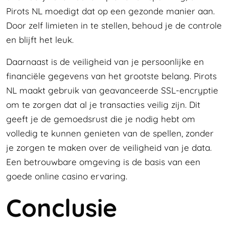
Pirots NL moedigt dat op een gezonde manier aan.
Door zelf limieten in te stellen, behoud je de controle
en blijft het leuk.
Daarnaast is de veiligheid van je persoonlijke en
financiële gegevens van het grootste belang. Pirots
NL maakt gebruik van geavanceerde SSL-encryptie
om te zorgen dat al je transacties veilig zijn. Dit
geeft je de gemoedsrust die je nodig hebt om
volledig te kunnen genieten van de spellen, zonder
je zorgen te maken over de veiligheid van je data.
Een betrouwbare omgeving is de basis van een
goede online casino ervaring.
Conclusie