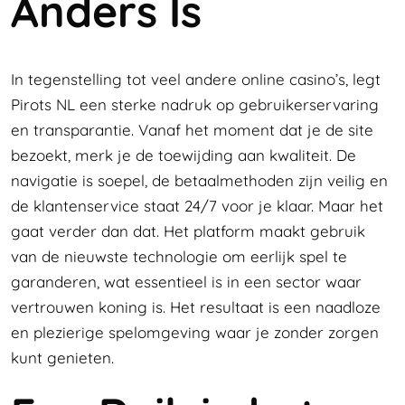
Anders Is
In tegenstelling tot veel andere online casino’s, legt
Pirots NL een sterke nadruk op gebruikerservaring
en transparantie. Vanaf het moment dat je de site
bezoekt, merk je de toewijding aan kwaliteit. De
navigatie is soepel, de betaalmethoden zijn veilig en
de klantenservice staat 24/7 voor je klaar. Maar het
gaat verder dan dat. Het platform maakt gebruik
van de nieuwste technologie om eerlijk spel te
garanderen, wat essentieel is in een sector waar
vertrouwen koning is. Het resultaat is een naadloze
en plezierige spelomgeving waar je zonder zorgen
kunt genieten.