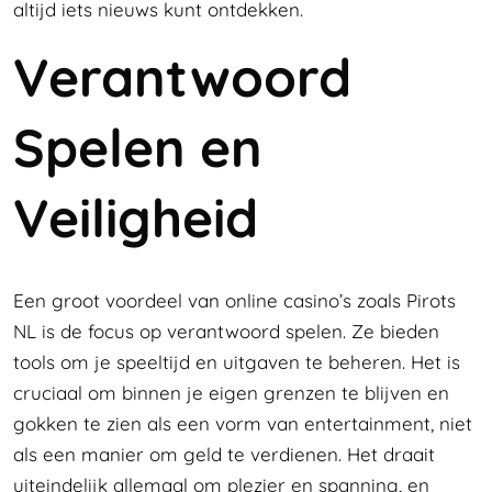
altijd iets nieuws kunt ontdekken.
Verantwoord
Spelen en
Veiligheid
Een groot voordeel van online casino’s zoals Pirots
NL is de focus op verantwoord spelen. Ze bieden
tools om je speeltijd en uitgaven te beheren. Het is
cruciaal om binnen je eigen grenzen te blijven en
gokken te zien als een vorm van entertainment, niet
als een manier om geld te verdienen. Het draait
uiteindelijk allemaal om plezier en spanning, en