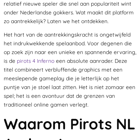
relatief nieuwe speler die snel aan populariteit wint
onder Nederlandse gokkers. Wat maakt dit platform
zo aantrekkelijk? Laten we het ontdekken.
Het hart van de aantrekkingskracht is ongetwijfeld
het indrukwekkende spelaanbod. Voor degenen die
op zoek zijn naar een unieke en spannende ervaring,
is de
pirots 4 Inferno
een absolute aanrader. Deze
titel combineert verbluffende graphics met een
meeslepende gameplay die je letterlijk op het
puntje van je stoel laat zitten. Het is niet zomaar een
spel; het is een avontuur dat de grenzen van
traditioneel online gamen verlegt.
Waarom Pirots NL