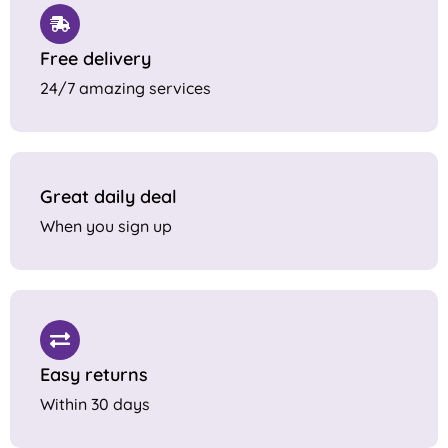
Free delivery
24/7 amazing services
Great daily deal
When you sign up
Easy returns
Within 30 days