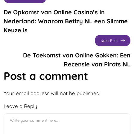
De Opkomst van Online Casino’s in
Nederland: Waarom Betizy NL een Slimme
Keuze is
Next Post
De Toekomst van Online Gokken: Een
Recensie van Pirots NL
Post a comment
Your email address will not be published.
Leave a Reply