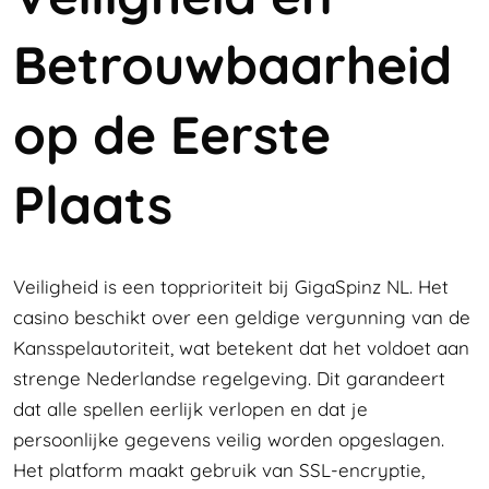
Betrouwbaarheid
op de Eerste
Plaats
Veiligheid is een topprioriteit bij GigaSpinz NL. Het
casino beschikt over een geldige vergunning van de
Kansspelautoriteit, wat betekent dat het voldoet aan
strenge Nederlandse regelgeving. Dit garandeert
dat alle spellen eerlijk verlopen en dat je
persoonlijke gegevens veilig worden opgeslagen.
Het platform maakt gebruik van SSL-encryptie,