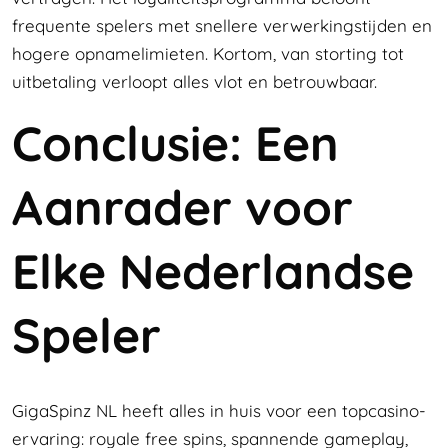
frequente spelers met snellere verwerkingstijden en
hogere opnamelimieten. Kortom, van storting tot
uitbetaling verloopt alles vlot en betrouwbaar.
Conclusie: Een
Aanrader voor
Elke Nederlandse
Speler
GigaSpinz NL heeft alles in huis voor een topcasino-
ervaring: royale free spins, spannende gameplay,