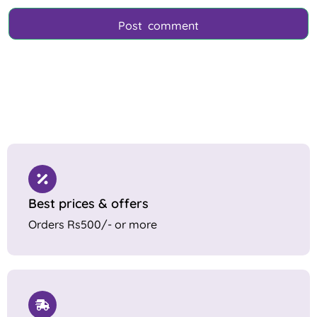
Best prices & offers
Orders Rs500/- or more