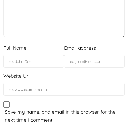
Full Name
Email address
Website Url
Save my name, and email in this browser for the
next time I comment.