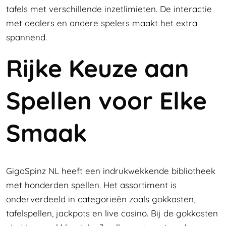
tafels met verschillende inzetlimieten. De interactie
met dealers en andere spelers maakt het extra
spannend.
Rijke Keuze aan
Spellen voor Elke
Smaak
GigaSpinz NL heeft een indrukwekkende bibliotheek
met honderden spellen. Het assortiment is
onderverdeeld in categorieën zoals gokkasten,
tafelspellen, jackpots en live casino. Bij de gokkasten