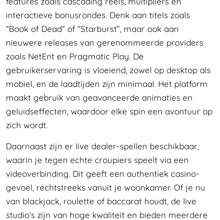
features zoals cascading reels, multipliers en
interactieve bonusrondes. Denk aan titels zoals
“Book of Dead” of “Starburst”, maar ook aan
nieuwere releases van gerenommeerde providers
zoals NetEnt en Pragmatic Play. De
gebruikerservaring is vloeiend, zowel op desktop als
mobiel, en de laadtijden zijn minimaal. Het platform
maakt gebruik van geavanceerde animaties en
geluidseffecten, waardoor elke spin een avontuur op
zich wordt.
Daarnaast zijn er live dealer-spellen beschikbaar,
waarin je tegen echte croupiers speelt via een
videoverbinding. Dit geeft een authentiek casino-
gevoel, rechtstreeks vanuit je woonkamer. Of je nu
van blackjack, roulette of baccarat houdt, de live
studio’s zijn van hoge kwaliteit en bieden meerdere