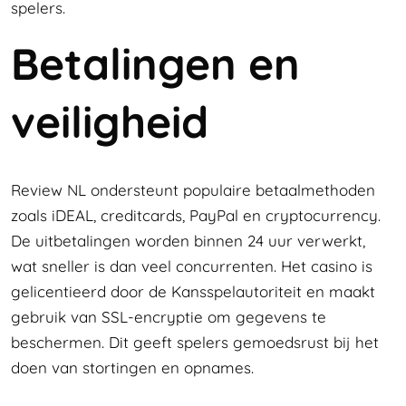
spelers.
Betalingen en
veiligheid
Review NL ondersteunt populaire betaalmethoden
zoals iDEAL, creditcards, PayPal en cryptocurrency.
De uitbetalingen worden binnen 24 uur verwerkt,
wat sneller is dan veel concurrenten. Het casino is
gelicentieerd door de Kansspelautoriteit en maakt
gebruik van SSL-encryptie om gegevens te
beschermen. Dit geeft spelers gemoedsrust bij het
doen van stortingen en opnames.