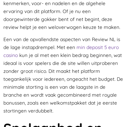
kenmerken, voor- en nadelen en de algehele
ervaring van dit platform. Of je nu een
doorgewinterde gokker bent of net begint, deze
review helpt je een weloverwogen keuze te maken.
Een van de opvallendste aspecten van Review NL is
de lage instapdrempel. Met een
min deposit 5 euro
casino
kun je al met een klein bedrag beginnen, wat
ideaal is voor spelers die de site willen uitproberen
zonder groot risico. Dit maakt het platform
toegankelijk voor iedereen, ongeacht het budget. De
minimale storting is een van de laagste in de
branche en wordt vaak gecombineerd met royale
bonussen, zoals een welkomstpakket dat je eerste
stortingen verdubbelt.