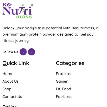
Unlock your body’s true potential with Renutrimass, a
premium gym protein powder designed to fuel your
fitness journey.
Follow Us
Quick Link
Categories
Home
Proteins
About Us
Gainer
Shop
Fit-Food
Contact Us
Fat-Loss