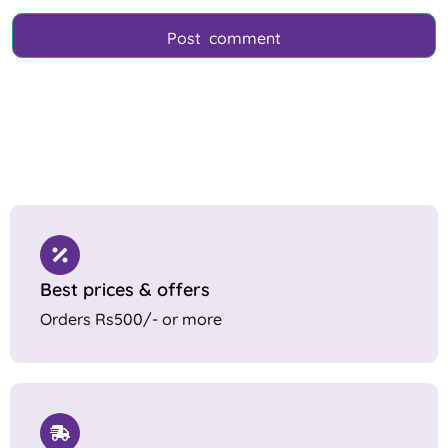
Best prices & offers
Orders Rs500/- or more