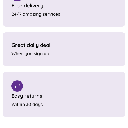
Free delivery
24/7 amazing services
Great daily deal
When you sign up
Easy returns
Within 30 days