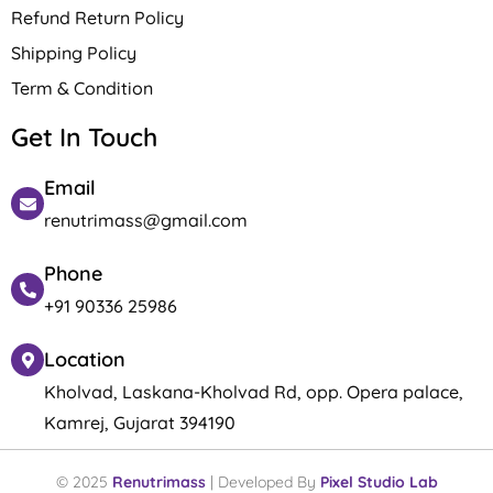
Refund Return Policy
Shipping Policy
Term & Condition
Get In Touch
Email
renutrimass@gmail.com
Phone
+91 90336 25986
Location
Kholvad, Laskana-Kholvad Rd, opp. Opera palace,
Kamrej, Gujarat 394190
© 2025
Renutrimass
| Developed By
Pixel Studio Lab