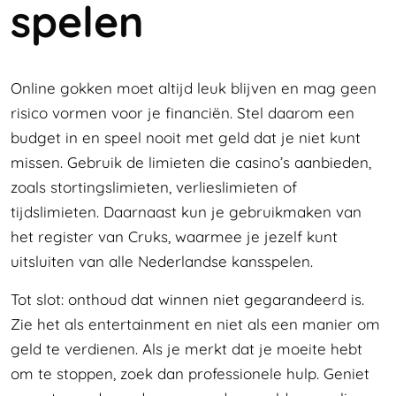
spelen
Online gokken moet altijd leuk blijven en mag geen
risico vormen voor je financiën. Stel daarom een
budget in en speel nooit met geld dat je niet kunt
missen. Gebruik de limieten die casino’s aanbieden,
zoals stortingslimieten, verlieslimieten of
tijdslimieten. Daarnaast kun je gebruikmaken van
het register van Cruks, waarmee je jezelf kunt
uitsluiten van alle Nederlandse kansspelen.
Tot slot: onthoud dat winnen niet gegarandeerd is.
Zie het als entertainment en niet als een manier om
geld te verdienen. Als je merkt dat je moeite hebt
om te stoppen, zoek dan professionele hulp. Geniet