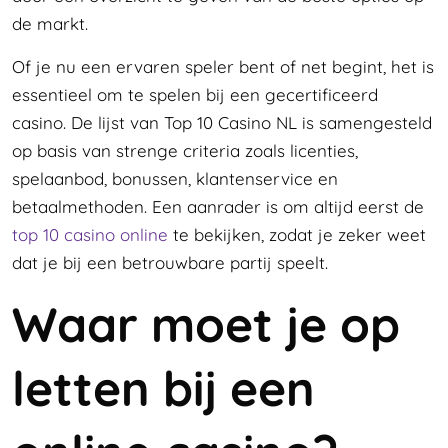
de markt.
Of je nu een ervaren speler bent of net begint, het is
essentieel om te spelen bij een gecertificeerd
casino. De lijst van Top 10 Casino NL is samengesteld
op basis van strenge criteria zoals licenties,
spelaanbod, bonussen, klantenservice en
betaalmethoden. Een aanrader is om altijd eerst de
top 10 casino online
te bekijken, zodat je zeker weet
dat je bij een betrouwbare partij speelt.
Waar moet je op
letten bij een